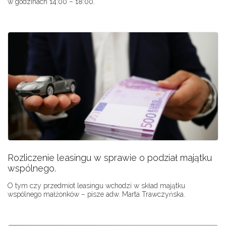
w godzinach 14:00 – 18:00.
Rozliczenie leasingu w sprawie o podział majątku
wspólnego.
O tym czy przedmiot leasingu wchodzi w skład majątku
wspólnego małżonków – pisze adw. Marta Trawczyńska.