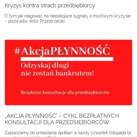
Kryzys kontra strach przedsiębiorcy
O tym jak reagować na niepokojące sygnały o możliwym kryzysie
– pisze adw. Artur Przestrzelski.
„AKCJA PŁYNNOŚĆ” – CYKL BEZPŁATNYCH
KONSULTACJI DLA PRZEDSIĘBIORCÓW
Zapraszamy do umawiania spotkań w każdy czwartek listopada br.