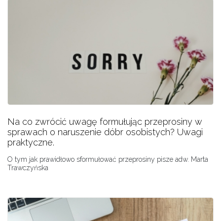
Na co zwrócić uwagę formułując przeprosiny w
sprawach o naruszenie dóbr osobistych? Uwagi
praktyczne.
O tym jak prawidłowo sformułować przeprosiny pisze adw. Marta
Trawczyńska