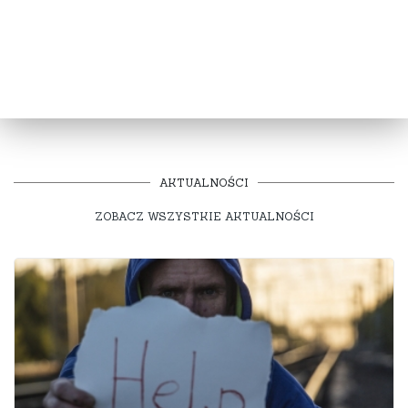
PRAWNICY DLA BIZNESU
ROZUMIEMY
POMAGAMY
ZAPOBIEGAMY
AKTUALNOŚCI
ZOBACZ WSZYSTKIE AKTUALNOŚCI