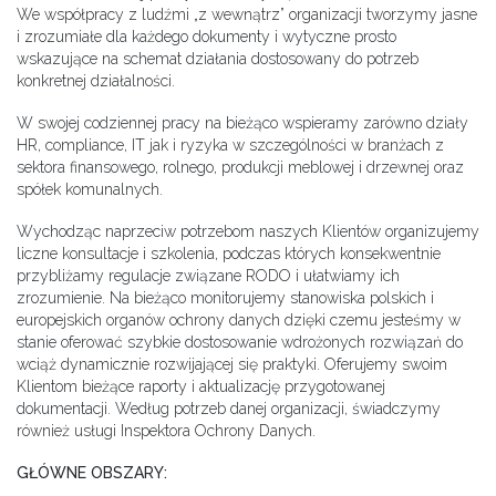
We współpracy z ludźmi „z wewnątrz” organizacji tworzymy jasne
i zrozumiałe dla każdego dokumenty i wytyczne prosto
wskazujące na schemat działania dostosowany do potrzeb
konkretnej działalności.
W swojej codziennej pracy na bieżąco wspieramy zarówno działy
HR, compliance, IT jak i ryzyka w szczególności w branżach z
sektora finansowego, rolnego, produkcji meblowej i drzewnej oraz
spółek komunalnych.
Wychodząc naprzeciw potrzebom naszych Klientów organizujemy
liczne konsultacje i szkolenia, podczas których konsekwentnie
przybliżamy regulacje związane RODO i ułatwiamy ich
zrozumienie. Na bieżąco monitorujemy stanowiska polskich i
europejskich organów ochrony danych dzięki czemu jesteśmy w
stanie oferować szybkie dostosowanie wdrożonych rozwiązań do
wciąż dynamicznie rozwijającej się praktyki. Oferujemy swoim
Klientom bieżące raporty i aktualizację przygotowanej
dokumentacji. Według potrzeb danej organizacji, świadczymy
również usługi Inspektora Ochrony Danych.
GŁÓWNE OBSZARY: