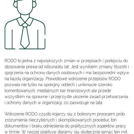
RODO to jedna z największych zmian w przepisach i podejściu do
stosowania prawa od kilkunastu lat. Jest wynikiem zmiany filozofii i
spojrzenia na ochronę danych osobowych i ma bezpośredni wpływ
na każdą organizację. Prawidłowe wdrożenie przepisów RODO
pozwala nie tylko na spokojny oddech i uniknięcie szeroko
komentowanych, medialnych kar finansowych ale przede
wszystkim na sprawne i przejrzyste ułożenie zasad przetwarzania
i ochrony danych w organizacji, co zaowocuje na lata.
Wdrożenie RODO często kojarzy się z bolesnym procesem prób
zrozumienia nieczytelnych i skomplikowanych procedur, ton
dokumentów i braku odniesienia do praktycznych aspektów pracy
w firmie. W naszej praktyce staramy się skutecznie łamać ten mit.