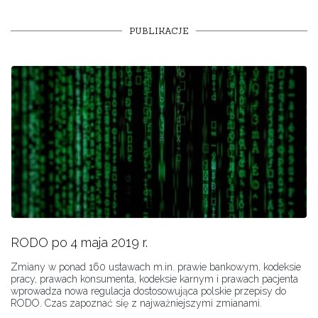
PUBLIKACJE
RODO po 4 maja 2019 r.
Zmiany w ponad 160 ustawach m.in. prawie bankowym, kodeksie
pracy, prawach konsumenta, kodeksie karnym i prawach pacjenta
wprowadza nowa regulacja dostosowująca polskie przepisy do
RODO. Czas zapoznać się z najważniejszymi zmianami.