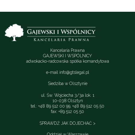
Kancelaria Prawna
GAJEWSKI I WSPÓLNICY
adwokacko-radcowska spółka komandytowa
e-mail
info@gtslegal.pl
Siedziba w Olsztynie
ul. Św. Wojciecha 3/3a lok. 1
10-038 Olsztyn
tel.: +48 89 512 00 99, +48 89 512 05 50
fax: +89 512 05 50
SPRAWDŹ JAK DOJECHAĆ >
Oddział w Warszawie