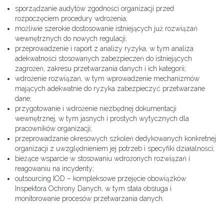
sporządzanie audytów zgodności organizacji przed
rozpoczęciem procedury wdrożenia;
możliwie szerokie dostosowanie istniejących już rozwiązań
wewnętrznych do nowych regulacji;
przeprowadzenie i raport z analizy ryzyka, w tym analiza
adekwatności stosowanych zabezpieczeń do istniejących
zagrożeń, zakresu przetwarzania danych i ich kategorii;
wdrożenie rozwiązań, w tym wprowadzenie mechanizmów
mających adekwatnie do ryzyka zabezpieczyć przetwarzane
dane;
przygotowanie i wdrożenie niezbędnej dokumentacji
wewnętrznej, w tym jasnych i prostych wytycznych dla
pracowników organizacji;
przeprowadzanie okresowych szkoleń dedykowanych konkretnej
organizacji z uwzględnieniem jej potrzeb i specyfiki działalności;
bieżące wsparcie w stosowaniu wdrożonych rozwiązań i
reagowaniu na incydenty;
outsourcing IOD – kompleksowe przejęcie obowiązków
Inspektora Ochrony Danych, w tym stała obsługa i
monitorowanie procesów przetwarzania danych.