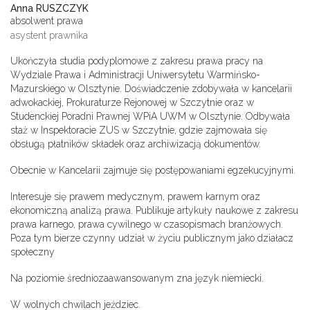
Anna RUSZCZYK
absolwent prawa
asystent prawnika
Ukończyła studia podyplomowe z zakresu prawa pracy na
Wydziale Prawa i Administracji Uniwersytetu Warmińsko-
Mazurskiego w Olsztynie. Doświadczenie zdobywała w kancelarii
adwokackiej, Prokuraturze Rejonowej w Szczytnie oraz w
Studenckiej Poradni Prawnej WPiA UWM w Olsztynie. Odbywała
staż w Inspektoracie ZUS w Szczytnie, gdzie zajmowała się
obsługą płatników składek oraz archiwizacją dokumentów.
Obecnie w Kancelarii zajmuje się postępowaniami egzekucyjnymi.
Interesuje się prawem medycznym, prawem karnym oraz
ekonomiczną analizą prawa. Publikuje artykuły naukowe z zakresu
prawa karnego, prawa cywilnego w czasopismach branżowych.
Poza tym bierze czynny udział w życiu publicznym jako działacz
społeczny
Na poziomie średniozaawansowanym zna język niemiecki.
W wolnych chwilach jeździec.