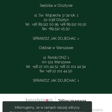
Siedziba w Olsztynie
ul. Św. Wojciecha 3/3a lok. 1
10-038 Olsztyn
tel.: +48 89 512 00 99, +48 89 512 05 50
fax: +89 512 05 50
SPRAWDŹ JAK DOJECHAĆ >
Oddział w Warszawie
ul. Rondo ONZ 1
00-124 Warszawa
tel.: +48 22 101 44 51, +48 22 101 44 54
fax: +48 22 101 44 50
SPRAWDŹ JAK DOJECHAĆ >
Informujemy, że w ramach naszej witryny
Kancelaria jest partnerem w sieci Kancelarie RP objętej patronatem