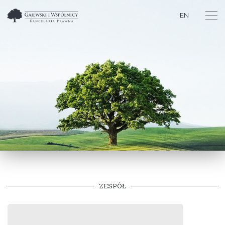
EN
ZESPÓŁ