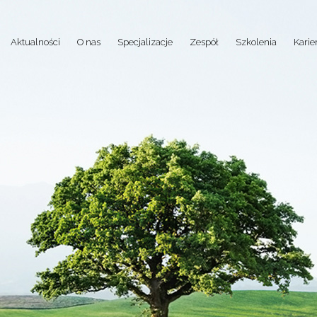
Aktualności
O nas
Specjalizacje
Zespół
Szkolenia
Karie