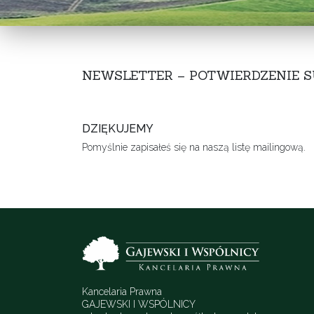
NEWSLETTER – POTWIERDZENIE S
DZIĘKUJEMY
Pomyślnie zapisałeś się na naszą listę mailingową.
Kancelaria Prawna
GAJEWSKI I WSPÓLNICY