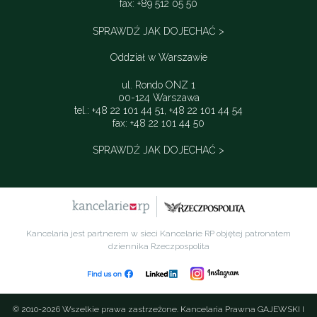
fax: +89 512 05 50
SPRAWDŹ JAK DOJECHAĆ >
Oddział w Warszawie
ul. Rondo ONZ 1
00-124 Warszawa
tel.: +48 22 101 44 51, +48 22 101 44 54
fax: +48 22 101 44 50
SPRAWDŹ JAK DOJECHAĆ >
Kancelaria jest partnerem w sieci Kancelarie RP objętej patronatem
dziennika Rzeczpospolita
© 2010-2026 Wszelkie prawa zastrzeżone. Kancelaria Prawna GAJEWSKI I