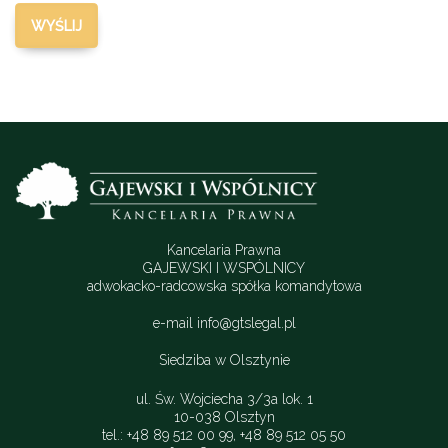
Kancelaria Prawna
GAJEWSKI I WSPÓLNICY
adwokacko-radcowska spółka komandytowa
e-mail
info@gtslegal.pl
Siedziba w Olsztynie
ul. Św. Wojciecha 3/3a lok. 1
10-038 Olsztyn
tel.: +48 89 512 00 99, +48 89 512 05 50