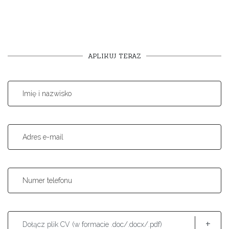
APLIKUJ TERAZ
Imię i nazwisko
Adres e-mail
Numer telefonu