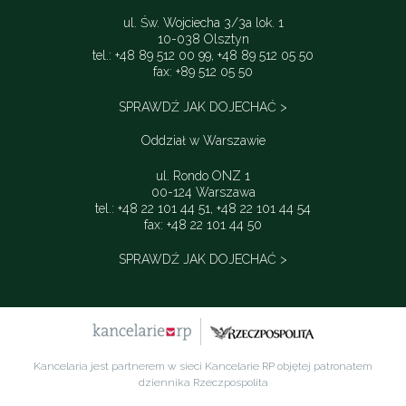
ul. Św. Wojciecha 3/3a lok. 1
10-038 Olsztyn
tel.: +48 89 512 00 99, +48 89 512 05 50
fax: +89 512 05 50
SPRAWDŹ JAK DOJECHAĆ >
Oddział w Warszawie
ul. Rondo ONZ 1
00-124 Warszawa
tel.: +48 22 101 44 51, +48 22 101 44 54
fax: +48 22 101 44 50
SPRAWDŹ JAK DOJECHAĆ >
Kancelaria jest partnerem w sieci Kancelarie RP objętej patronatem
dziennika Rzeczpospolita