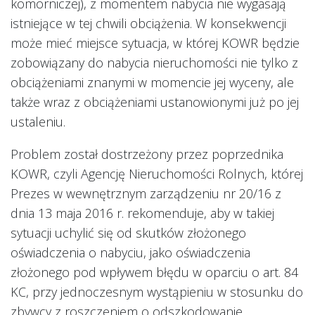
komorniczej), z momentem nabycia nie wygasają
istniejące w tej chwili obciążenia. W konsekwencji
może mieć miejsce sytuacja, w której KOWR będzie
zobowiązany do nabycia nieruchomości nie tylko z
obciążeniami znanymi w momencie jej wyceny, ale
także wraz z obciążeniami ustanowionymi już po jej
ustaleniu.
Problem został dostrzeżony przez poprzednika
KOWR, czyli Agencję Nieruchomości Rolnych, której
Prezes w wewnętrznym zarządzeniu nr 20/16 z
dnia 13 maja 2016 r. rekomenduje, aby w takiej
sytuacji uchylić się od skutków złożonego
oświadczenia o nabyciu, jako oświadczenia
złożonego pod wpływem błędu w oparciu o art. 84
KC, przy jednoczesnym wystąpieniu w stosunku do
zbywcy z roszczeniem o odszkodowanie