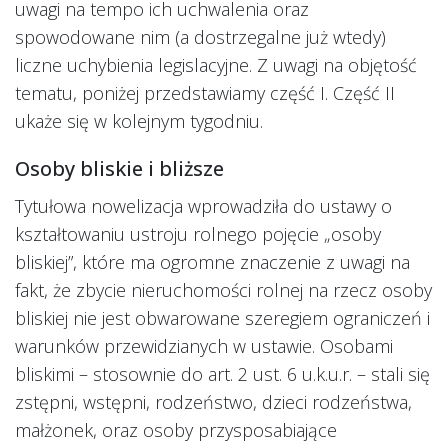
uwagi na tempo ich uchwalenia oraz
spowodowane nim (a dostrzegalne już wtedy)
liczne uchybienia legislacyjne. Z uwagi na objętość
tematu, poniżej przedstawiamy część I. Część II
ukaże się w kolejnym tygodniu.
Osoby bliskie i bliższe
Tytułowa nowelizacja wprowadziła do ustawy o
kształtowaniu ustroju rolnego pojęcie „osoby
bliskiej”, które ma ogromne znaczenie z uwagi na
fakt, że zbycie nieruchomości rolnej na rzecz osoby
bliskiej nie jest obwarowane szeregiem ograniczeń i
warunków przewidzianych w ustawie. Osobami
bliskimi – stosownie do art. 2 ust. 6 u.k.u.r. – stali się
zstępni, wstępni, rodzeństwo, dzieci rodzeństwa,
małżonek, oraz osoby przysposabiające