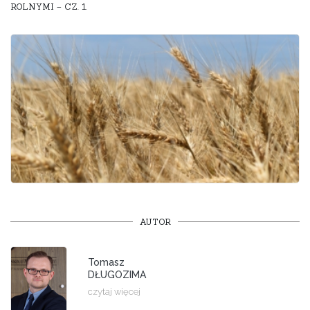
ROLNYMI – CZ. 1.
AUTOR
Tomasz
DŁUGOZIMA
czytaj więcej