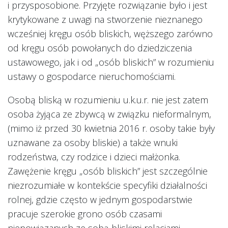
i przysposobione. Przyjęte rozwiązanie było i jest
krytykowane z uwagi na stworzenie nieznanego
wcześniej kręgu osób bliskich, węższego zarówno
od kręgu osób powołanych do dziedziczenia
ustawowego, jak i od „osób bliskich” w rozumieniu
ustawy o gospodarce nieruchomościami.
Osobą bliską w rozumieniu u.k.u.r. nie jest zatem
osoba żyjąca ze zbywcą w związku nieformalnym,
(mimo iż przed 30 kwietnia 2016 r. osoby takie były
uznawane za osoby bliskie) a także wnuki
rodzeństwa, czy rodzice i dzieci małżonka.
Zawężenie kręgu „osób bliskich” jest szczególnie
niezrozumiałe w kontekście specyfiki działalności
rolnej, gdzie często w jednym gospodarstwie
pracuje szerokie grono osób czasami
niepowiązanych ze sobą bliskimi relacjami