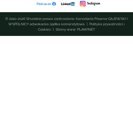
© 2010-2026 Wszelkie prawa zastrzeżone. Kancelaria Prawna GAJEWSKI I
WSPÓLNICY adwokacka spółka komandytowa
|
Polityka prywatności i
Cookies
|
Strony www: PLAWINET