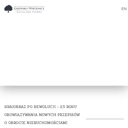
EN
KRAJOBRAZ PO REWOLUCJI – 2,5 ROKU
OBOWIĄZYWANIA NOWYCH PRZEPISÓW
O OBROCIE NIERUCHOMOŚCIAMI