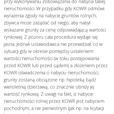
przy wykonywaniu zobowiązania do nabycia takiej
nieruchomości. W przypadku gdy KOWR odmówi
wyrażenia zgody na nabycie gruntów rolnych,
zbywca może zażądać od niego, aby nabył
wskazane grunty za cenę odpowiadającą wartości
rynkowej. Z pozoru cała procedura wydaje się
jasna, jednak ustawodawca nie przewidział, co w
sytuacji gdy w okresie pomiędzy ustaleniem
wartości nieruchomości (w toku postępowania
przed KOWR lub przed sądem) a złożeniem przez
KOWR oświadczenia o nabyciu nieruchomości,
grunty zostaną obciążone np. hipoteką bądź
wieloletnią dzierżawą, co znacznie obniży jej
wartość rynkową. Z uwagi na fakt, iż nabycie
nieruchomości rolnej przez KOWR jest nabyciem
pochodnym, a nie pierwotnym (jak np. na licytacji