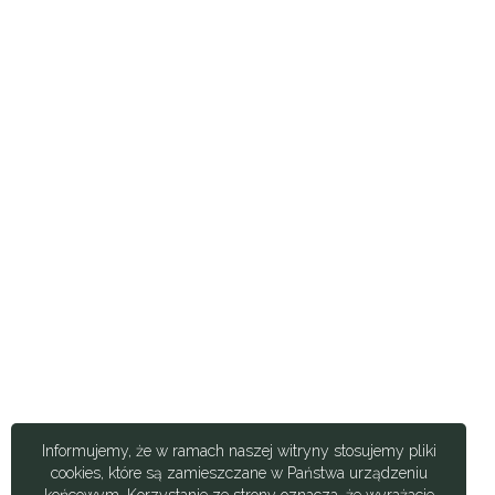
Informujemy, że w ramach naszej witryny stosujemy pliki
cookies, które są zamieszczane w Państwa urządzeniu