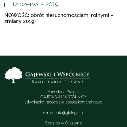
12 czerwca 2019
NOWOŚĆ: obrót nieruchomościami rolnymi –
zmiany 2019!
Kancelaria Prawna
GAJEWSKI I WSPÓLNICY
adwokacko-radcowska spółka komandytowa
e-mail
info@gtslegal.pl
Siedziba w Olsztynie