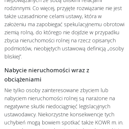
rodzinnymi. Co więcej, przyjęte rozwiązanie nie jest
także uzasadnione celami ustawy, która w
założeniu ma zapobiegać spekulacyjnemu obrotowi
ziemią rolną, do którego nie dojdzie w przypadku
zbycia nieruchomości rolnej na rzecz opisanych
podmiotów, nieobjętych ustawową definicją „osoby
bliskiej”.
Nabycie nieruchomości wraz z
obciążeniami
Nie tylko osoby zainteresowane zbyciem lub
nabyciem nieruchomości rolnej są narażone na
negatywne skutki niedociągnięć legislacyjnych
ustawodawcy. Niekorzystne konsekwencje tych
uchybień mogą bowiem spotkać także KOWR m. in.